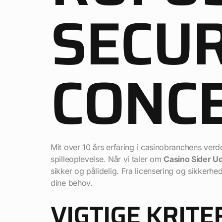
SECUR
CONC
Mit over 10 års erfaring i casinobranchens verd
spilleoplevelse. Når vi taler om
Casino Sider U
sikker og pålidelig. Fra licensering og sikkerhed
dine behov.
VIGTIGE KRITE