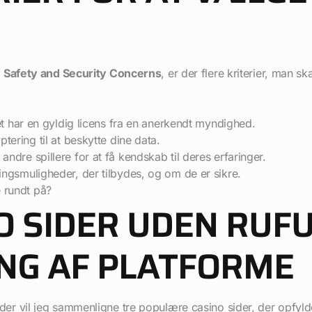
 Safety and Security Concerns
, er der flere kriterier, man sk
et har en gyldig licens fra en anerkendt myndighed.
ering til at beskytte dine data.
ndre spillere for at få kendskab til deres erfaringer.
ngsmuligheder, der tilbydes, og om de er sikre.
 rundt på?
O SIDER UDEN RUFU
NG AF PLATFORME
heder vil jeg sammenligne tre populære casino sider, der opfylde