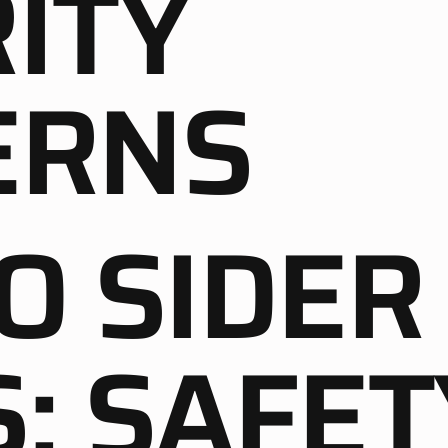
ITY
ERNS
O SIDER
: SAFET