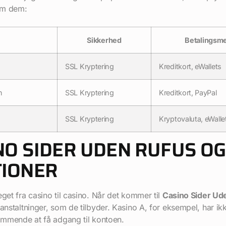
em dem:
Sikkerhed
Betalingsm
SSL Kryptering
Kreditkort, eWallets
n
SSL Kryptering
Kreditkort, PayPal
SSL Kryptering
Kryptovaluta, eWalle
NO SIDER UDEN RUFUS O
IONER
get fra casino til casino. Når det kommer til
Casino Sider Ud
ranstaltninger, som de tilbyder. Kasino A, for eksempel, har 
kommende at få adgang til kontoen.