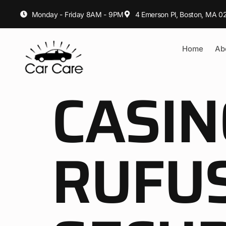
Monday - Friday 8AM - 9PM
4 Emerson Pl, Boston, MA 02
Home
Ab
CASIN
RUFUS