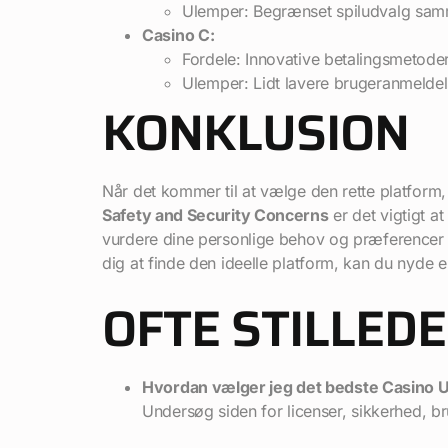
Ulemper: Begrænset spiludvalg sam
Casino C:
Fordele: Innovative betalingsmetoder,
Ulemper: Lidt lavere brugeranmeldel
KONKLUSION
Når det kommer til at vælge den rette platform, e
Safety and Security Concerns
er det vigtigt a
vurdere dine personlige behov og præferencer sa
dig at finde den ideelle platform, kan du nyde e
OFTE STILLED
Hvordan vælger jeg det bedste Casino 
Undersøg siden for licenser, sikkerhed, 