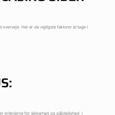
al overveje. Her er de vigtigste faktorer at tage i
S:
r kriterierne for sikkerhed og pålidelighed. I