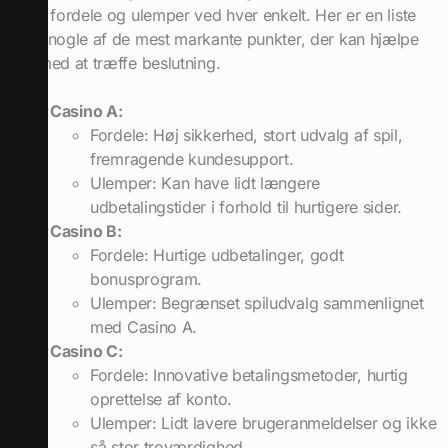
klare fordele og ulemper ved hver enkelt. Her er en liste
over nogle af de mest markante punkter, der kan hjælpe
dig med at træffe beslutning.
Casino A:
Fordele: Høj sikkerhed, stort udvalg af spil,
fremragende kundesupport.
Ulemper: Kan have lidt længere
udbetalingstider i forhold til hurtigere sider.
Casino B:
Fordele: Hurtige udbetalinger, godt
bonusprogram.
Ulemper: Begrænset spiludvalg sammenlignet
med Casino A.
Casino C:
Fordele: Innovative betalingsmetoder, hurtig
oprettelse af konto.
Ulemper: Lidt lavere brugeranmeldelser og ikke
så stor troværdighed.