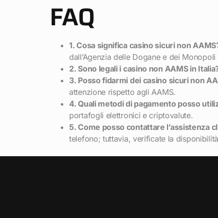
FAQ
1. Cosa significa casino sicuri non AAMS
dall’Agenzia delle Dogane e dei Monopoli i
2. Sono legali i casino non AAMS in Italia
3. Posso fidarmi dei casino sicuri non 
attenzione rispetto agli AAMS.
4. Quali metodi di pagamento posso util
portafogli elettronici e criptovalute.
5. Come posso contattare l’assistenza c
telefono; tuttavia, verificate la disponibilit