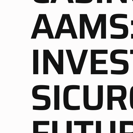
AAMS
INVE
SICUR