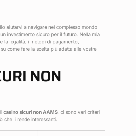
glio aiutarvi a navigare nel complesso mondo
n investimento sicuro per il futuro. Nella mia
e la legalità, i metodi di pagamento,
 su come fare la scelta più adatta alle vostre
CURI NON
di
casino sicuri non AAMS
, ci sono vari criteri
ò che li rende interessanti: