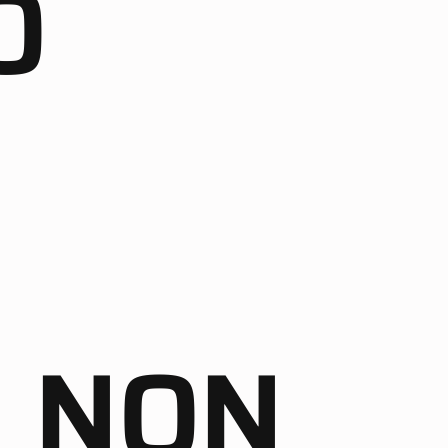
O
I NON