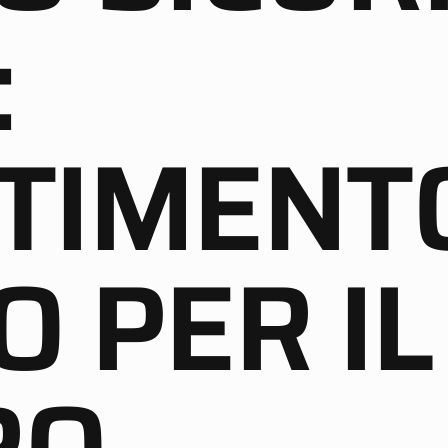
:
STIMENT
O PER IL