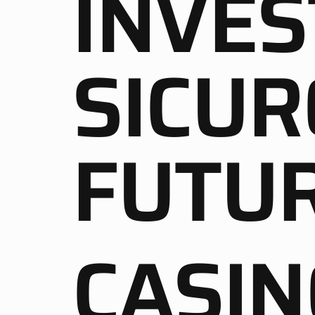
INVE
SICUR
FUTU
CASIN