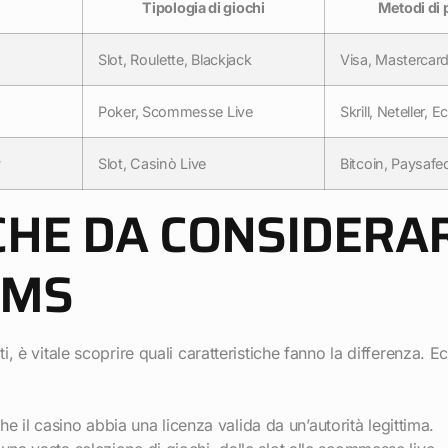
Tipologia di giochi
Metodi di
Slot, Roulette, Blackjack
Visa, Mastercard
Poker, Scommesse Live
Skrill, Neteller, 
y
Slot, Casinò Live
Bitcoin, Paysafe
CHE DA CONSIDERAR
AMS
 è vitale scoprire quali caratteristiche fanno la differenza. Ec
he il casino abbia una licenza valida da un’autorità legittima.