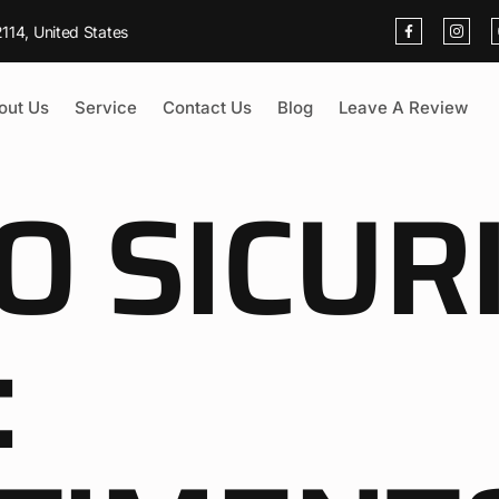
114, United States
out Us
Service
Contact Us
Blog
Leave A Review
O SICUR
: