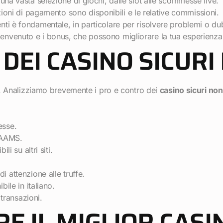
 una vasta selezione di giochi, dalle slot alle scommesse live.
ioni di pagamento sono disponibili e le relative commissioni.
ti è fondamentale, in particolare per risolvere problemi o du
 benvenuto e i bonus, che possono migliorare la tua esperienza
 DEI CASINO SICUR
i. Analizziamo brevemente i pro e contro dei
casino sicuri n
esse.
i AAMS.
i su altri siti.
 attenzione alle truffe.
ile in italiano.
e transazioni.
E IL MIGLIOR CAS