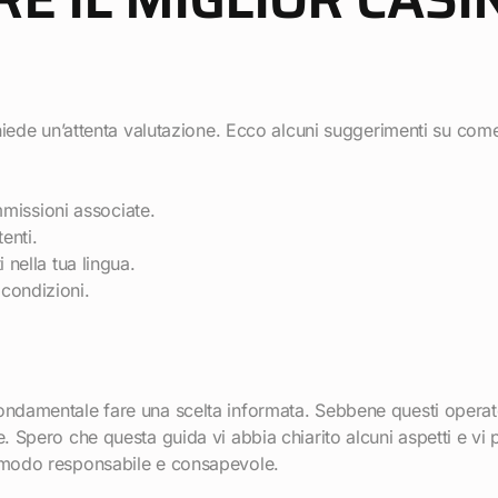
hiede un’attenta valutazione. Ecco alcuni suggerimenti su com
missioni associate.
enti.
i nella tua lingua.
 condizioni.
fondamentale fare una scelta informata. Sebbene questi operato
Spero che questa guida vi abbia chiarito alcuni aspetti e vi per
 modo responsabile e consapevole.