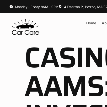
Monday - Friday 8AM - 9PM
4 Emerson Pl, Boston, MA 02
Home
Ab
CASIN
AAMS