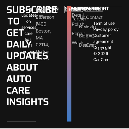
SUBSCRIBE
ADDRESS:
COMPANY
SERVICES
EXPLORE
SUPPORT
Get
car.care@rcn.com
About
Career
Review
4
(617)
Hiring!
CONTACT:
Detail
updates
TO
Emerson
277-
Tips
Contact
Partner
on
Term of use
Pl,
7400
Polish
News
Help
GET
services,
Privcay policy
Boston,
Repair
care
Blog
FAQ
Customer
MA
DAILY
tips,
agreement
Wash
02114,
Deals
Chat
and
Copyright
UPDATES
United
promos.
© 2026
States
Car Care
ABOUT
AUTO
CARE
INSIGHTS