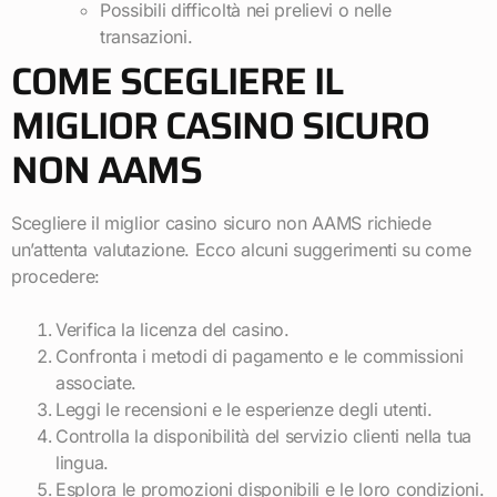
Possibili difficoltà nei prelievi o nelle
transazioni.
COME SCEGLIERE IL
MIGLIOR CASINO SICURO
NON AAMS
Scegliere il miglior casino sicuro non AAMS richiede
un’attenta valutazione. Ecco alcuni suggerimenti su come
procedere:
Verifica la licenza del casino.
Confronta i metodi di pagamento e le commissioni
associate.
Leggi le recensioni e le esperienze degli utenti.
Controlla la disponibilità del servizio clienti nella tua
lingua.
Esplora le promozioni disponibili e le loro condizioni.