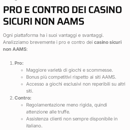
PRO E CONTRO DEI CASINO
SICURI NON AAMS
Ogni piattaforma ha i suoi vantaggi e svantaggi.
Analizziamo brevemente i pro e contro dei
casino sicuri
non AAMS
:
Pro:
Maggiore varietà di giochi e scommesse.
Bonus più competitivi rispetto ai siti AAMS.
Accesso a giochi esclusivi non reperibili su altri
siti.
Contro:
Regolamentazione meno rigida, quindi
attenzione alle truffe.
Assistenza clienti non sempre disponibile in
italiano.