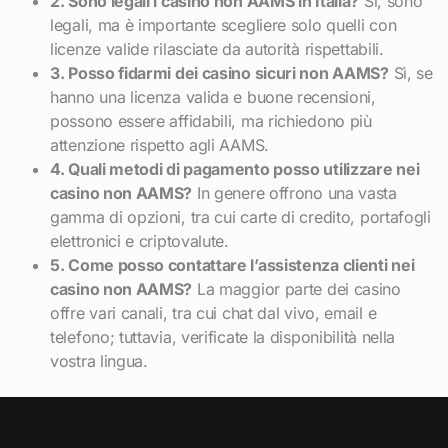
2. Sono legali i casino non AAMS in Italia?
Sì, sono
legali, ma è importante scegliere solo quelli con
licenze valide rilasciate da autorità rispettabili.
3. Posso fidarmi dei casino sicuri non AAMS?
Sì, se
hanno una licenza valida e buone recensioni,
possono essere affidabili, ma richiedono più
attenzione rispetto agli AAMS.
4. Quali metodi di pagamento posso utilizzare nei
casino non AAMS?
In genere offrono una vasta
gamma di opzioni, tra cui carte di credito, portafogli
elettronici e criptovalute.
5. Come posso contattare l’assistenza clienti nei
casino non AAMS?
La maggior parte dei casino
offre vari canali, tra cui chat dal vivo, email e
telefono; tuttavia, verificate la disponibilità nella
vostra lingua.