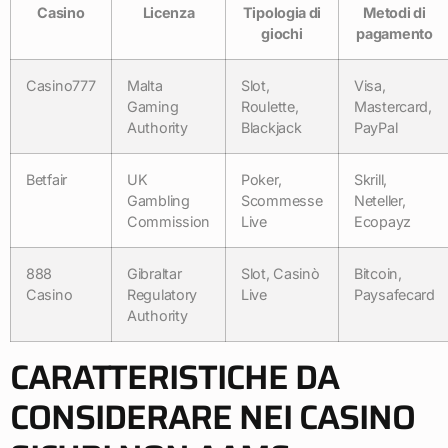
Casino
Licenza
Tipologia di
Metodi di
giochi
pagamento
Casino777
Malta
Slot,
Visa,
Gaming
Roulette,
Mastercard,
Authority
Blackjack
PayPal
Betfair
UK
Poker,
Skrill,
Gambling
Scommesse
Neteller,
Commission
Live
Ecopayz
888
Gibraltar
Slot, Casinò
Bitcoin,
Casino
Regulatory
Live
Paysafecard
Authority
CARATTERISTICHE DA
CONSIDERARE NEI CASINO