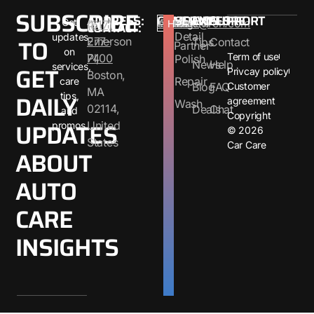
SUBSCRIBE
ADDRESS:
COMPANY
SERVICES
EXPLORE
SUPPORT
Get
car.care@rcn.com
About
Career
Review
4
(617)
Hiring!
CONTACT:
Detail
updates
TO
Emerson
277-
Tips
Contact
Partner
on
Term of use
Pl,
7400
Polish
News
Help
GET
services,
Privcay policy
Boston,
Repair
care
Blog
FAQ
Customer
MA
DAILY
tips,
agreement
Wash
02114,
Deals
Chat
and
Copyright
UPDATES
United
promos.
© 2026
States
Car Care
ABOUT
AUTO
CARE
INSIGHTS