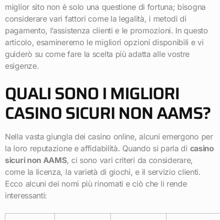
miglior sito non è solo una questione di fortuna; bisogna
considerare vari fattori come la legalità, i metodi di
pagamento, l’assistenza clienti e le promozioni. In questo
articolo, esamineremo le migliori opzioni disponibili e vi
guiderò su come fare la scelta più adatta alle vostre
esigenze.
QUALI SONO I MIGLIORI
CASINO SICURI NON AAMS?
Nella vasta giungla dei casino online, alcuni emergono per
la loro reputazione e affidabilità. Quando si parla di
casino
sicuri non AAMS
, ci sono vari criteri da considerare,
come la licenza, la varietà di giochi, e il servizio clienti.
Ecco alcuni dei nomi più rinomati e ciò che li rende
interessanti: