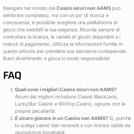
Navigare nel mondo dei
Casino sicuri non AAMS
può
sembrare complesso, ma con un po’ di ricerca e
conoscenza, è possibile scegliere una piattaforma di
gioco che soddisfi le tue esigenze. Ricorda sempre di
controllare la licenza, la varietà di giochi disponibili e i
metodi di pagamento. Utilizza le informazioni fornite in
questo articolo per prendere una decisione consapevole.
Buon divertimento e gioca in modo responsabile!
FAQ
Quali sono i migliori Casino sicuri non AAMS?
Alcuni dei migliori includono Casinò BlackJack,
LuckyStar Casinò e WinTop Casinò, ognuno con le
proprie peculiarità.
È sicuro giocare in un Casino non AAMS?
Sì, purché
tu scelga casinò ben recensiti e con licenze valide da
giurisdizioni rispettabili.