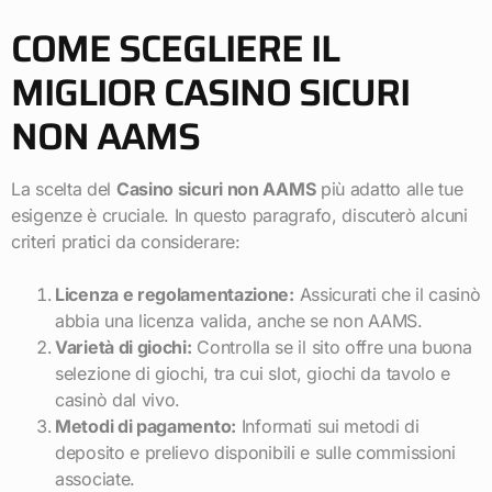
COME SCEGLIERE IL
MIGLIOR CASINO SICURI
NON AAMS
La scelta del
Casino sicuri non AAMS
più adatto alle tue
esigenze è cruciale. In questo paragrafo, discuterò alcuni
criteri pratici da considerare:
Licenza e regolamentazione:
Assicurati che il casinò
abbia una licenza valida, anche se non AAMS.
Varietà di giochi:
Controlla se il sito offre una buona
selezione di giochi, tra cui slot, giochi da tavolo e
casinò dal vivo.
Metodi di pagamento:
Informati sui metodi di
deposito e prelievo disponibili e sulle commissioni
associate.