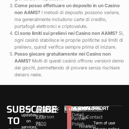
Come posso effettuare un deposito in un Casino
non AAMS?
I metodi di deposito possono variare,
ma generalmente includono carte di credito,
portafogli elettronici e criptovalute.
Ci sono limiti sui prelievi nei Casino non AAMS?
Sì,
ogni casinò stabilisce le proprie politiche sui limiti di
prelievo, quindi verifica sempre prima di iniziare.
Posso giocare gratuitamente nei Casino non
AAMS?
Molti di questi casinò offrono versioni demo
dei giochi, permettendo di provare senza rischiare
denaro reale.
SUBSCRIBE
ADDRESS:
COMPANY
SERVICES
EXPLORE
SUPPORT
Get
car.care@rcn.com
About
Career
Review
4
(617)
Hiring!
CONTACT:
Detail
updates
TO
Emerson
277-
Tips
Contact
Partner
on
Term of use
Pl,
7400
Polish
News
Help
services,
Privcay policy