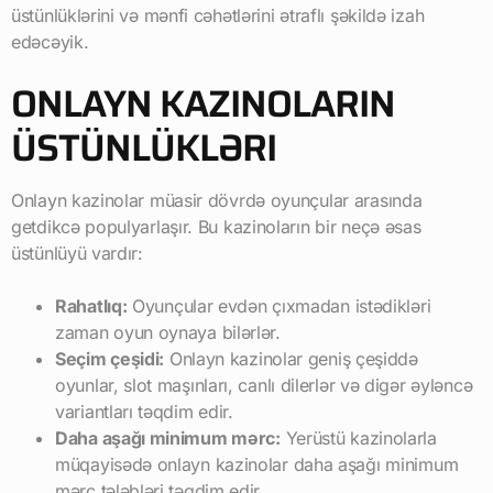
üstünlüklərini və mənfi cəhətlərini ətraflı şəkildə izah
edəcəyik.
ONLAYN KAZINOLARIN
ÜSTÜNLÜKLƏRI
Onlayn kazinolar müasir dövrdə oyunçular arasında
getdikcə populyarlaşır. Bu kazinoların bir neçə əsas
üstünlüyü vardır:
Rahatlıq:
Oyunçular evdən çıxmadan istədikləri
zaman oyun oynaya bilərlər.
Seçim çeşidi:
Onlayn kazinolar geniş çeşiddə
oyunlar, slot maşınları, canlı dilerlər və digər əyləncə
variantları təqdim edir.
Daha aşağı minimum mərc:
Yerüstü kazinolarla
müqayisədə onlayn kazinolar daha aşağı minimum
mərc tələbləri təqdim edir.