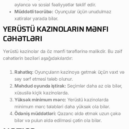
əyləncə və sosial fəaliyyətlər təklif edir.
Müddətli təcrübə:
Oyunçular üçün unudulmaz
xatirələr yarada bilər.
YERÜSTÜ KAZINOLARIN MƏNFI
CƏHƏTLƏRI
Yerüstü kazinolar da öz mənfi tərəflərinə malikdir. Bu zəif
cəhətlərin bəziləri aşağıdakılardır:
Rahatlıq:
Oyunçuların kazinoya getmək üçün vaxt və
səy sərf etməsi tələb olunur.
Məhdud oyunda iştirak:
Seçimlər daha az ola bilər,
xüsusilə kiçik kazinolarda.
Yüksək minimum mərc:
Yerüstü kazinolarda
minimum mərc tələbləri daha yüksək ola bilər.
Ödəniş müddətləri:
Qazanc əldə etmək uzun çəkə
bilər və pulun əldə edilməsi çətin ola bilər.