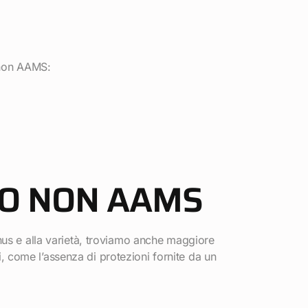
o non AAMS:
NO NON AAMS
nus e alla varietà, troviamo anche maggiore
hi, come l’assenza di protezioni fornite da un