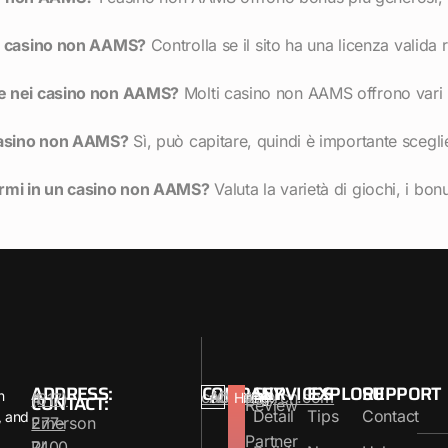
un casino non AAMS?
Controlla se il sito ha una licenza valida 
re nei casino non AAMS?
Molti casino non AAMS offrono vari m
 casino non AAMS?
Sì, può capitare, quindi è importante scegl
armi in un casino non AAMS?
Valuta la varietà di giochi, i bon
ADDRESS:
COMPANY
SERVICES
EXPLORE
SUPPORT
n
car.care@rcn.com
About
Career
4
(617)
Hiring!
CONTACT:
Review
Detail
Tips
Contact
, and
Emerson
277-
Partner
Pl,
7400