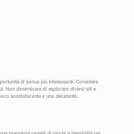
portunità di bonus più interessanti. Considera
à. Non dimenticare di esplorare diversi siti e
gioco soddisfacente e una deludente.
a maggiore varietà di giochi e flessibilità nei