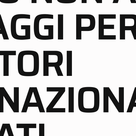
GGI PER
TORI
NAZION