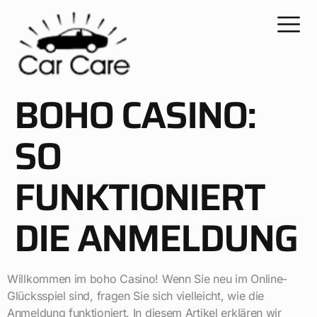
BOHO CASINO:
SO
FUNKTIONIERT
DIE ANMELDUNG
Willkommen im boho Casino! Wenn Sie neu im Online-
Glücksspiel sind, fragen Sie sich vielleicht, wie die
Anmeldung funktioniert. In diesem Artikel erklären wir