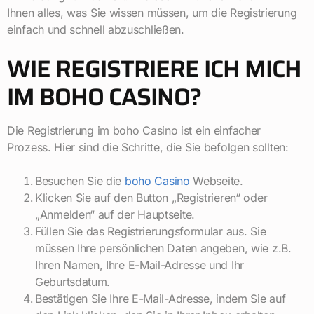
Ihnen alles, was Sie wissen müssen, um die Registrierung
einfach und schnell abzuschließen.
WIE REGISTRIERE ICH MICH
IM BOHO CASINO?
Die Registrierung im boho Casino ist ein einfacher
Prozess. Hier sind die Schritte, die Sie befolgen sollten:
Besuchen Sie die
boho Casino
Webseite.
Klicken Sie auf den Button „Registrieren“ oder
„Anmelden“ auf der Hauptseite.
Füllen Sie das Registrierungsformular aus. Sie
müssen Ihre persönlichen Daten angeben, wie z.B.
Ihren Namen, Ihre E-Mail-Adresse und Ihr
Geburtsdatum.
Bestätigen Sie Ihre E-Mail-Adresse, indem Sie auf