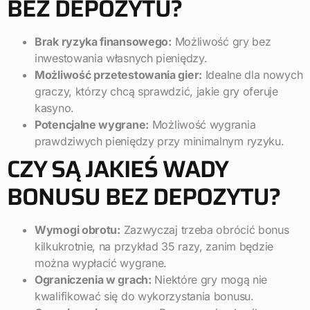
BEZ DEPOZYTU?
Brak ryzyka finansowego:
Możliwość gry bez
inwestowania własnych pieniędzy.
Możliwość przetestowania gier:
Idealne dla nowych
graczy, którzy chcą sprawdzić, jakie gry oferuje
kasyno.
Potencjalne wygrane:
Możliwość wygrania
prawdziwych pieniędzy przy minimalnym ryzyku.
CZY SĄ JAKIEŚ WADY
BONUSU BEZ DEPOZYTU?
Wymogi obrotu:
Zazwyczaj trzeba obrócić bonus
kilkukrotnie, na przykład 35 razy, zanim będzie
można wypłacić wygrane.
Ograniczenia w grach:
Niektóre gry mogą nie
kwalifikować się do wykorzystania bonusu.