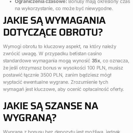
Ograniczenia czasowe:
Bonusy mają określony czas
na wykorzystanie, co może być niewygodne.
JAKIE SĄ WYMAGANIA
DOTYCZĄCE OBROTU?
Wymogi obrotu to kluczowy aspekt, na który należy
zwrócić uwagę. W przypadku betistan casino
standardowe wymagania mogą wynosić
35x
, co oznacza,
że jeśli otrzymasz bonus w wysokości 100 PLN, musisz
postawić łącznie 3500 PLN, zanim będziesz mógł
wypłacić ewentualne wygrane. Zrozumienie tych
wymagań jest kluczowe, aby ocenić opłacalność oferty.
JAKIE SĄ SZANSE NA
WYGRANĄ?
Wygrana z bonusu bez depozytu jest możliwa, jednak