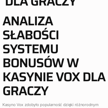
DLA GRACZY
ANALIZA
SŁABOŚCI
SYSTEMU
BONUSÓW W
KASYNIE VOX DLA
GRACZY
Kasyno Vox zdobyło popularność dzięki różnorodnym