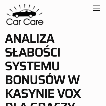
ANALIZA
SŁABOŚCI
SYSTEMU
BONUSÓW W
KASYNIE VOX