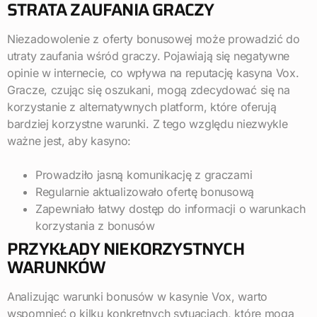
STRATA ZAUFANIA GRACZY
Niezadowolenie z oferty bonusowej może prowadzić do
utraty zaufania wśród graczy. Pojawiają się negatywne
opinie w internecie, co wpływa na reputację kasyna Vox.
Gracze, czując się oszukani, mogą zdecydować się na
korzystanie z alternatywnych platform, które oferują
bardziej korzystne warunki. Z tego względu niezwykle
ważne jest, aby kasyno:
Prowadziło jasną komunikację z graczami
Regularnie aktualizowało ofertę bonusową
Zapewniało łatwy dostęp do informacji o warunkach
korzystania z bonusów
PRZYKŁADY NIEKORZYSTNYCH
WARUNKÓW
Analizując warunki bonusów w kasynie Vox, warto
wspomnieć o kilku konkretnych sytuacjach, które mogą