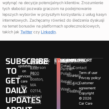
wpłynąć na decyzje potencjalnych klientów. Zrozumienie
tych słabości pozwala graczom na podejmowanie
lepszych wyborów w przyszłym korzystaniu z usług kasyn
internetowych. Zachęcamy również do śledzenia dyskusji
na temat bonusów na platformach społecznościowych,
takich jak
Twitter
czy
LinkedIn
.
SUBSCRIBE
ADDRESS:
COMPANY
SERVICES
EXPLORE
SUPPORT
Get
car.care@rcn.com
About
Career
Review
4
(617)
Hiring!
CONTACT:
Detail
updates
TO
Emerson
277-
Tips
Contact
Partner
on
Term of use
Pl,
7400
Polish
News
Help
GET
services,
Privcay policy
Boston,
Repair
care
Blog
FAQ
Customer
MA
DAILY
tips,
agreement
Wash
02114,
Deals
Chat
and
Copyright
UPDATES
United
promos.
© 2026
States
Car Care