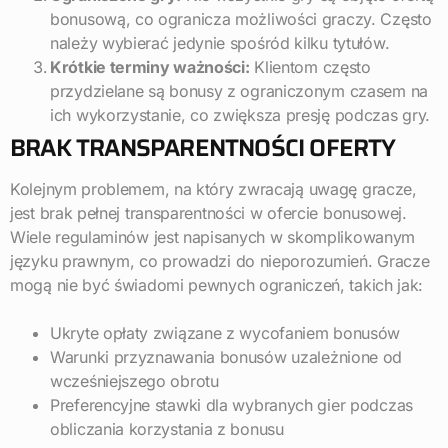
bonusową, co ogranicza możliwości graczy. Często
należy wybierać jedynie spośród kilku tytułów.
Krótkie terminy ważności:
Klientom często
przydzielane są bonusy z ograniczonym czasem na
ich wykorzystanie, co zwiększa presję podczas gry.
BRAK TRANSPARENTNOŚCI OFERTY
Kolejnym problemem, na który zwracają uwagę gracze,
jest brak pełnej transparentności w ofercie bonusowej.
Wiele regulaminów jest napisanych w skomplikowanym
języku prawnym, co prowadzi do nieporozumień. Gracze
mogą nie być świadomi pewnych ograniczeń, takich jak:
Ukryte opłaty związane z wycofaniem bonusów
Warunki przyznawania bonusów uzależnione od
wcześniejszego obrotu
Preferencyjne stawki dla wybranych gier podczas
obliczania korzystania z bonusu