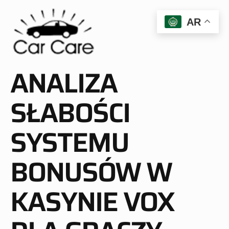
AR
ANALIZA
SŁABOŚCI
SYSTEMU
BONUSÓW W
KASYNIE VOX