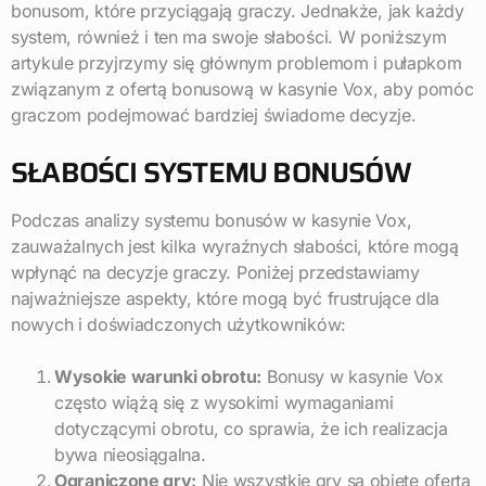
bonusom, które przyciągają graczy. Jednakże, jak każdy
system, również i ten ma swoje słabości. W poniższym
artykule przyjrzymy się głównym problemom i pułapkom
związanym z ofertą bonusową w kasynie Vox, aby pomóc
graczom podejmować bardziej świadome decyzje.
SŁABOŚCI SYSTEMU BONUSÓW
Podczas analizy systemu bonusów w kasynie Vox,
zauważalnych jest kilka wyraźnych słabości, które mogą
wpłynąć na decyzje graczy. Poniżej przedstawiamy
najważniejsze aspekty, które mogą być frustrujące dla
nowych i doświadczonych użytkowników:
Wysokie warunki obrotu:
Bonusy w kasynie Vox
często wiążą się z wysokimi wymaganiami
dotyczącymi obrotu, co sprawia, że ich realizacja
bywa nieosiągalna.
Ograniczone gry:
Nie wszystkie gry są objęte ofertą