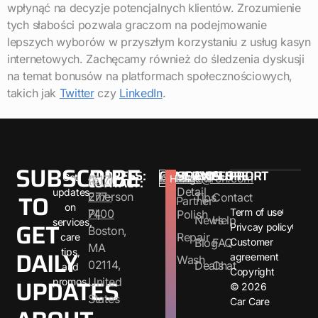
wpłynąć na decyzje potencjalnych klientów. Zrozumienie
tych słabości pozwala graczom na podejmowanie
lepszych wyborów w przyszłym korzystaniu z usług kasyn
internetowych. Zachęcamy również do śledzenia dyskusji
na temat bonusów na platformach społecznościowych,
takich jak
Twitter
czy
LinkedIn
.
SUBSCRIBE
ADDRESS:
COMPANY
SERVICES
EXPLORE
SUPPORT
Get
car.care@rcn.com
About
Career
Review
4
(617)
Hiring!
CONTACT:
Detail
updates
TO
Emerson
277-
Tips
Contact
Partner
on
Term of use
Pl,
7400
Polish
News
Help
GET
services,
Privcay policy
Boston,
Repair
care
Blog
FAQ
Customer
MA
DAILY
tips,
agreement
Wash
02114,
Deals
Chat
and
Copyright
UPDATES
United
promos.
© 2026
States
Car Care